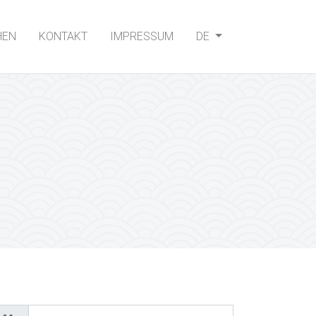
HEN
KONTAKT
IMPRESSUM
DE
August
2026