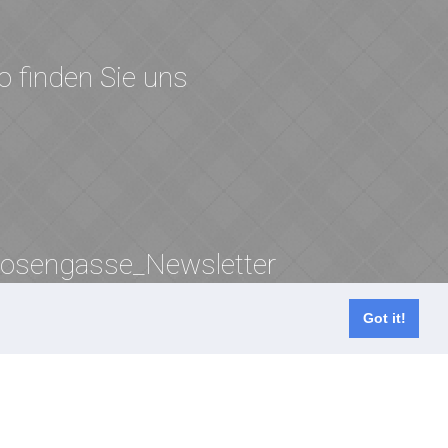
o finden Sie uns
osengasse_Newsletter
Got it!
Anmelden