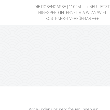
DIE ROSENGASSE | 1100M +++ NEU! JETZT
HIGHSPEED INTERNET VIA WLAN/WIFI
KOSTENFREI VERFÜGBAR +++
Wir würden uns sehr freuen Ihnen ein