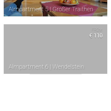
Almpartment 5 | Großer Traithen
FROM
€ 110
Almpartment 6 | Wendelstein