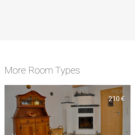
More Room Types
FROM
210 €