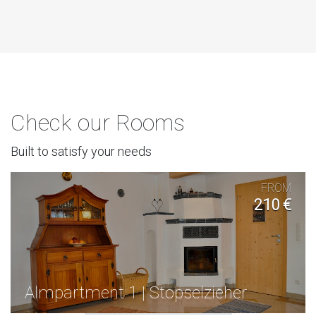
Check our Rooms
Built to satisfy your needs
FROM
210 €
Almpartment 1 | Stopselzieher