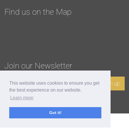
Find us on the Map
Join our Newsletter
Sign up
This website uses cookies to ensure you get
the best experience on our website.
Learn more
Got it!